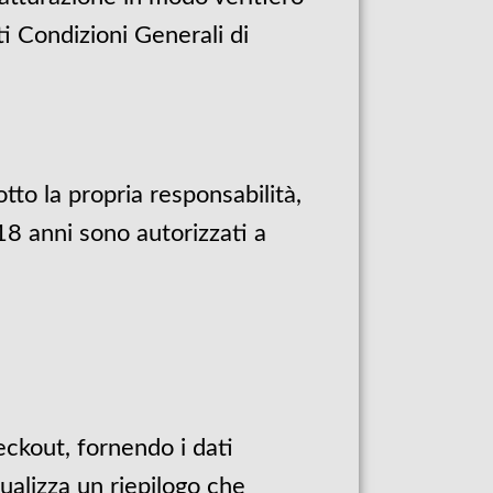
i Condizioni Generali di
tto la propria responsabilità,
18 anni sono autorizzati a
heckout, fornendo i dati
ualizza un riepilogo che