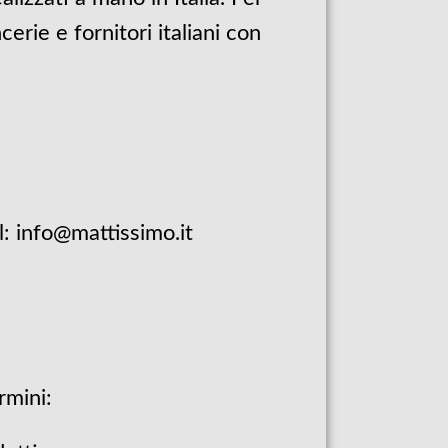
erie e fornitori italiani con
: info@mattissimo.it
rmini: