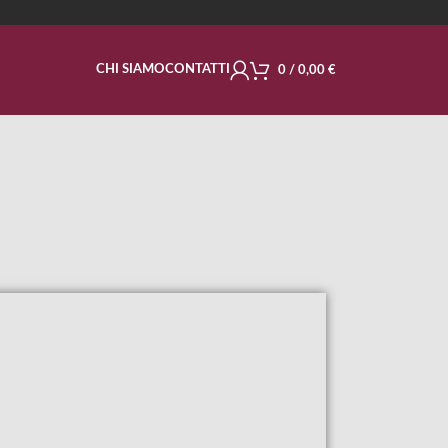
CHI SIAMO
CONTATTI
0
/
0,00
€