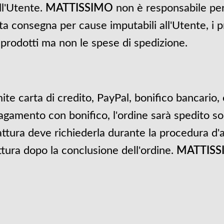
ll'Utente.
MATTISSIMO
non è responsabile per 
ata consegna per cause imputabili all'Utente, i 
i prodotti ma non le spese di spedizione.
e carta di credito, PayPal, bonifico bancario, o
pagamento con bonifico, l'ordine sarà spedito s
ttura deve richiederla durante la procedura d'ac
ttura dopo la conclusione dell'ordine.
MATTISS