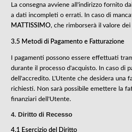
La consegna avviene all'indirizzo fornito da
a dati incompleti o errati. In caso di manc
MATTISSIMO
, che rimborserà il valore de
3.5 Metodi di Pagamento e Fatturazione
I pagamenti possono essere effettuati tramit
durante il processo d'acquisto. In caso di 
dell'accredito. L'Utente che desidera una fa
richiesti. Non sarà possibile emettere la fa
finanziari dell'Utente.
4. Diritto di Recesso
4.1 Esercizio del Diritto