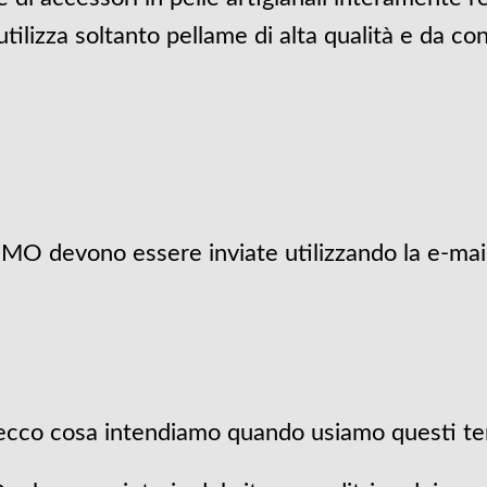
lizza soltanto pellame di alta qualità e da conc
MO devono essere inviate utilizzando la e-mail
i, ecco cosa intendiamo quando usiamo questi te