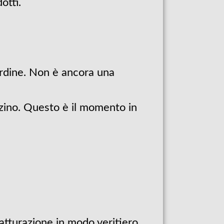
otti.
ordine. Non è ancora una
zzino. Questo è il momento in
fatturazione in modo veritiero