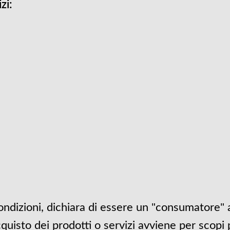
zi:
ondizioni, dichiara di essere un "consumatore" ai
sto dei prodotti o servizi avviene per scopi pe