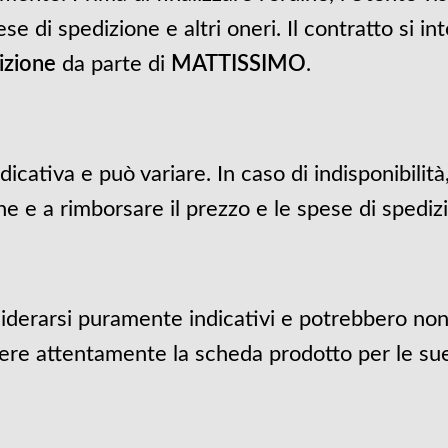
ese di spedizione e altri oneri. Il contratto si i
izione
da parte di
MATTISSIMO
.
icativa e può variare. In caso di indisponibilità
ne e a rimborsare il prezzo e le spese di spediz
nsiderarsi puramente indicativi e potrebbero n
gere attentamente la scheda prodotto per le sue 