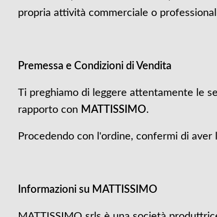
propria attività commerciale o professional
Premessa e Condizioni di Vendita
Ti preghiamo di leggere attentamente le se
rapporto con
MATTISSIMO
.
Procedendo con l'ordine, confermi di aver l
Informazioni su MATTISSIMO
MATTISSIMO srls è una società produttrice d