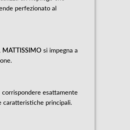
ntende perfezionato al
,
MATTISSIMO
si impegna a
ione.
on corrispondere esattamente
caratteristiche principali.