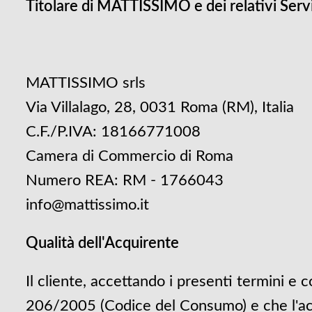
Titolare di MATTISSIMO e dei relativi Servi
MATTISSIMO srls
Via Villalago, 28, 0031 Roma (RM), Italia
C.F./P.IVA: 18166771008
Camera di Commercio di Roma
Numero REA: RM - 1766043
info@mattissimo.it
Qualità dell'Acquirente
Il cliente, accettando i presenti termini e c
206/2005 (Codice del Consumo) e che l'acqui