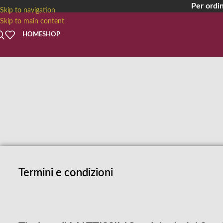
Per ordin
Skip to navigation
Skip to main content
HOME
SHOP
Termini e condizioni