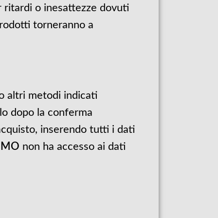
ritardi o inesattezze dovuti
prodotti torneranno a
 altri metodi indicati
olo dopo la conferma
quisto, inserendo tutti i dati
IMO
non ha accesso ai dati