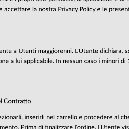
 accettare la nostra Privacy Policy e le present
ente a Utenti maggiorenni. L'Utente dichiara, so
e a lui applicabile. In nessun caso i minori di 
l Contratto
zionarli, inserirli nel carrello e procedere al c
nto. Prima di finalizzare l'ordine, l'Utente vis