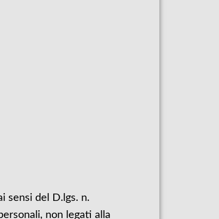
 sensi del D.lgs. n.
rsonali, non legati alla