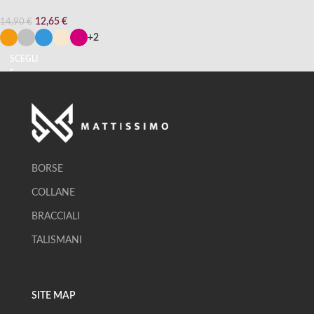
12,65
€
14,90
€
+2
SCEGLI
BORSE
COLLANE
BRACCIALI
TALISMANI
SITE MAP