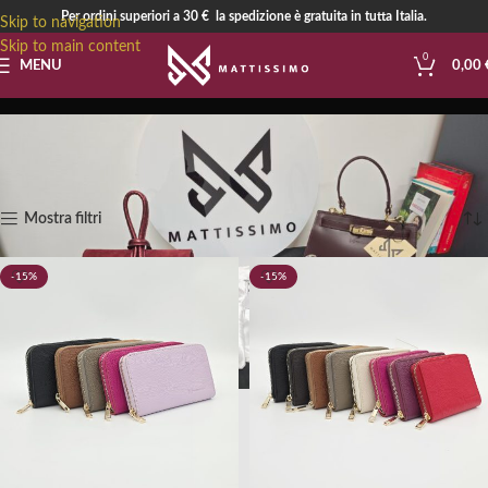
Per ordini superiori a 30 € la spedizione è gratuita in tutta Italia.
Skip to navigation
Skip to main content
0
MENU
0,00
ACCESSORI
Visualizzazione di 3 risultati
Mostra filtri
-15%
-15%