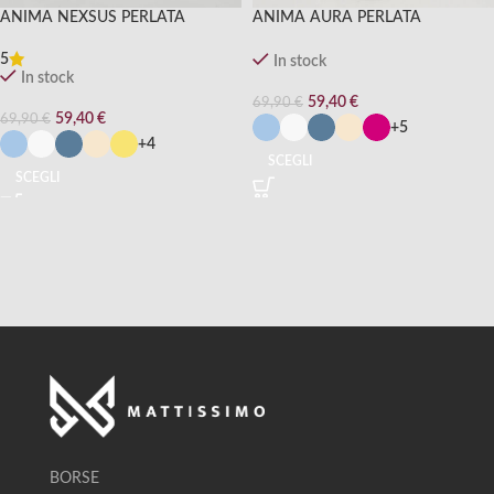
ANIMA NEXSUS PERLATA
ANIMA AURA PERLATA
5
In stock
In stock
59,40
€
69,90
€
59,40
€
69,90
€
+5
+4
SCEGLI
SCEGLI
BORSE