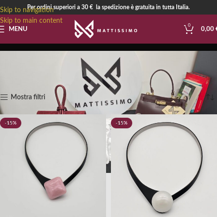
Per ordini superiori a 30 € la spedizione è gratuita in tutta Italia.
Skip to navigation
Skip to main content
0
MENU
0,00
COLLEZIONE PERLATI
Visualizzazione di 2 risultati
Mostra filtri
-15%
-15%