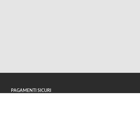
PAGAMENTI SICURI
METODI DI SPEDIZIONE