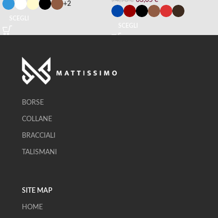
63,65
€
74,90
€
+2
SCEGLI
SCEGLI
BORSE
COLLANE
BRACCIALI
TALISMANI
SITE MAP
HOME