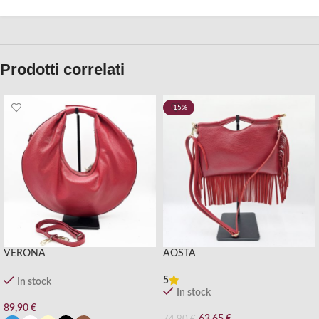
Prodotti correlati
-15%
VERONA
AOSTA
5
In stock
In stock
89,90
€