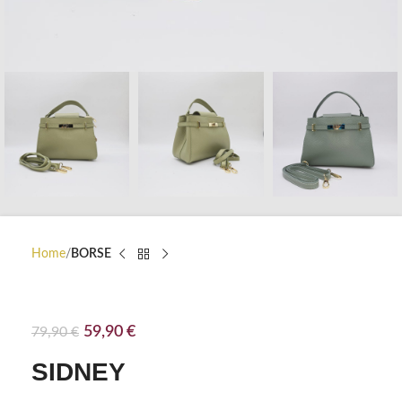
Home
BORSE
SIDNEY
59,90
€
79,90
€
SIDNEY