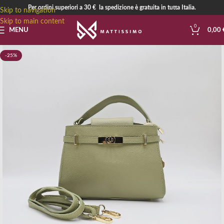
Per ordini superiori a 30 € la spedizione è gratuita in tutta Italia.
Skip to navigation
Skip to main content
0
MENU
0,00
-25%