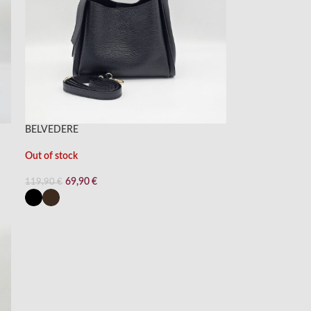
BELVEDERE
Out of stock
69,90
€
119,90
€