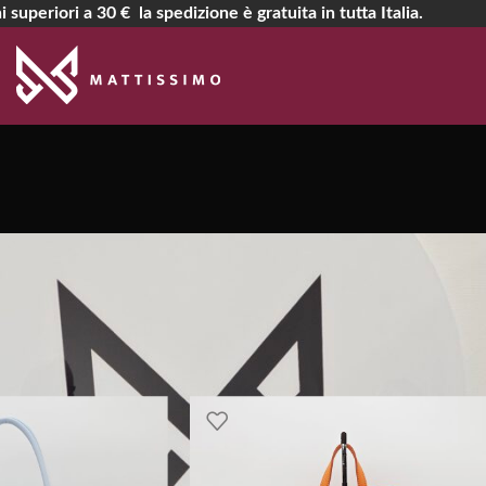
i superiori a 30 € la spedizione è gratuita in tutta Italia.
ORSE MEDI