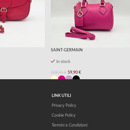
SAINT-GERMAIN
In stock
59,90
€
109,90
€
LINK UTILI
Privacy Policy
Cookie Policy
Termini e Condizioni