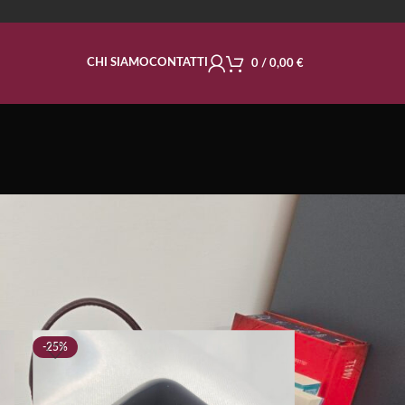
CHI SIAMO
CONTATTI
0
/
0,00
€
-25%