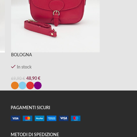
BOLOGNA
In stock
48,90
€
69,90
€
PAGAMENTI SICURI
METODI DI SPEDIZIONE