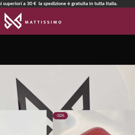
i superiori a 30 € la spedizione è gratuita in tutta Italia.
Viola
-20%