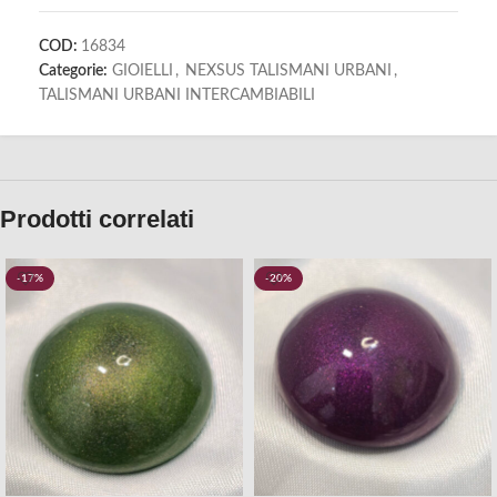
COD:
16834
Categorie:
GIOIELLI
,
NEXSUS TALISMANI URBANI
,
TALISMANI URBANI INTERCAMBIABILI
Prodotti correlati
-17%
-20%