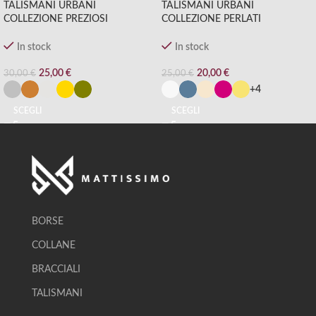
TALISMANI URBANI
TALISMANI URBANI
COLLEZIONE PREZIOSI
COLLEZIONE PERLATI
In stock
In stock
25,00
€
20,00
€
30,00
€
25,00
€
+4
SCEGLI
SCEGLI
BORSE
COLLANE
BRACCIALI
TALISMANI