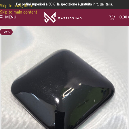
Per ordini superiori a 30 € la spedizione è gratuita in tutta Italia.
Skip to navigation
Skip to main content
0
MENU
0,00
-25%