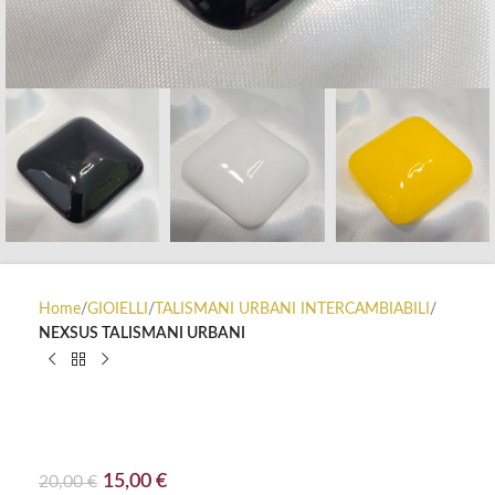
Home
GIOIELLI
TALISMANI URBANI INTERCAMBIABILI
NEXSUS TALISMANI URBANI
TALISMANI URBANI COLLEZIONE
ESSENZIAL
15,00
€
20,00
€