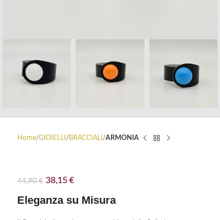
Home
GIOIELLI
BRACCIALI
ARMONIA
ARMONIA ESSENZIAL
38,15
€
44,90
€
Eleganza su Misura