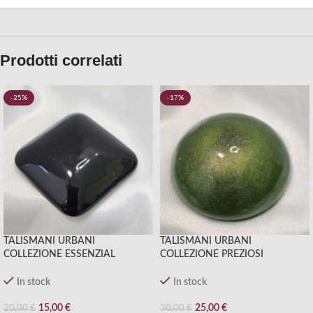
Prodotti correlati
-25%
-17%
TALISMANI URBANI
TALISMANI URBANI
COLLEZIONE ESSENZIAL
COLLEZIONE PREZIOSI
In stock
In stock
15,00
€
25,00
€
20,00
€
30,00
€