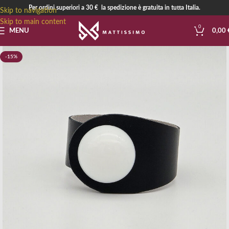
Per ordini superiori a 30 € la spedizione è gratuita in tutta Italia.
Skip to navigation
Skip to main content
0
MENU
0,00
-15%