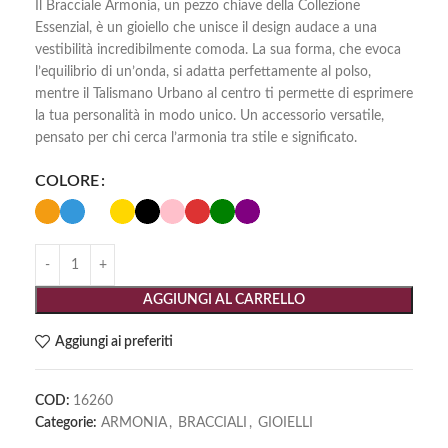
Il Bracciale Armonia, un pezzo chiave della Collezione
Essenzial, è un gioiello che unisce il design audace a una
vestibilità incredibilmente comoda. La sua forma, che evoca
l’equilibrio di un’onda, si adatta perfettamente al polso,
mentre il Talismano Urbano al centro ti permette di esprimere
la tua personalità in modo unico. Un accessorio versatile,
pensato per chi cerca l’armonia tra stile e significato.
COLORE
AGGIUNGI AL CARRELLO
Aggiungi ai preferiti
COD:
16260
Categorie:
ARMONIA
,
BRACCIALI
,
GIOIELLI