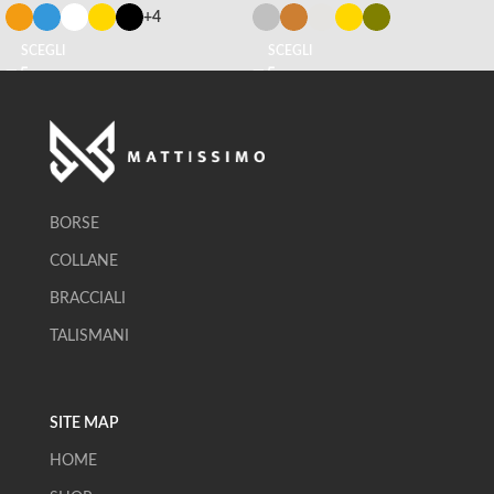
+4
SCEGLI
SCEGLI
BORSE
COLLANE
BRACCIALI
TALISMANI
SITE MAP
HOME